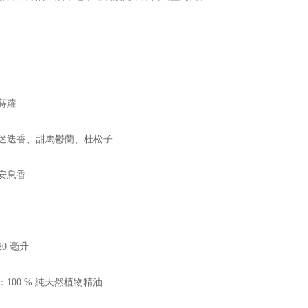
__________________________________________________________
蒔蘿
迷迭香、甜馬鬱蘭、杜松子
安息香
0 毫升
：100 % 純天然植物精油