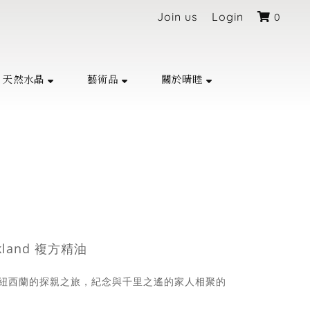
Join us
Login
0
天然水晶
藝術品
關於晴睦
ckland 複方精油
紐西蘭的探親之旅，紀念與千里之遙的家人相聚的