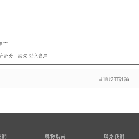
留言
留言評分，請先
登入會員
！
目前沒有評論
我們
購物指南
聯絡我們