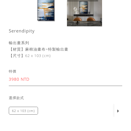
Serendipity
輸出畫系列
【材質】麻棉油畫布+特製輸出畫
【尺寸】62 x 103 (cm)
特價
3980 NTD
選擇款式
62 x 103 (cm)