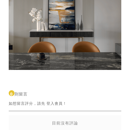
0
則留言
如想留言評分，請先
登入會員
！
目前沒有評論