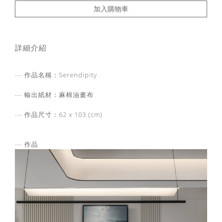
加入購物車
詳細介紹
--- 作品名稱：Serendipity
--- 輸出紙材：麻棉油畫布
--- 作品尺寸：62 x 103 (cm)
--- 作品