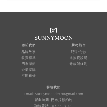
關於我們
購物指南
品牌故事
配送/付款
收費標準
退換貨說明
門市據點
條款與細則
企業採購
空間租借
聯絡我們
Email:
sunnymoondeco@gmail.com
營業時間: 門市採預約制
聯絡電話: (03)3413100