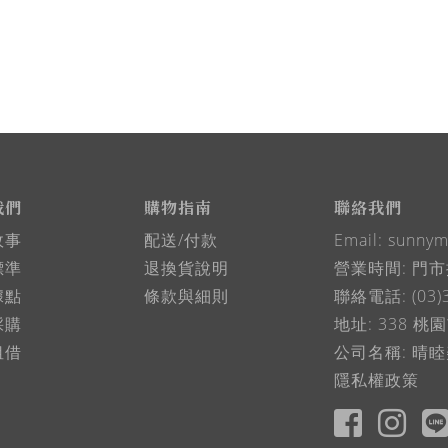
我們
購物指南
聯絡我們
故事
配送/付款
Email:
sunnym
標準
退換貨說明
營業時間: 門
據點
條款與細則
聯絡電話: (03)
採購
地址: 338 
租借
公司名稱: 晴睦
隱私權政策