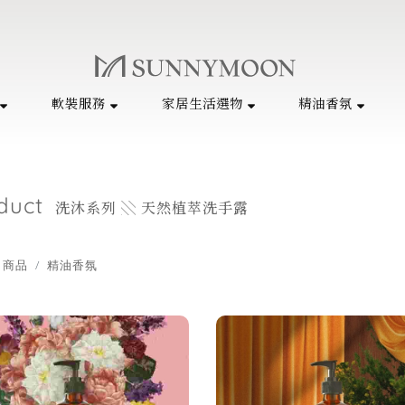
軟裝服務
家居生活選物
精油香氛
duct
洗沐系列 ░ 天然植萃洗手露
商品
精油香氛