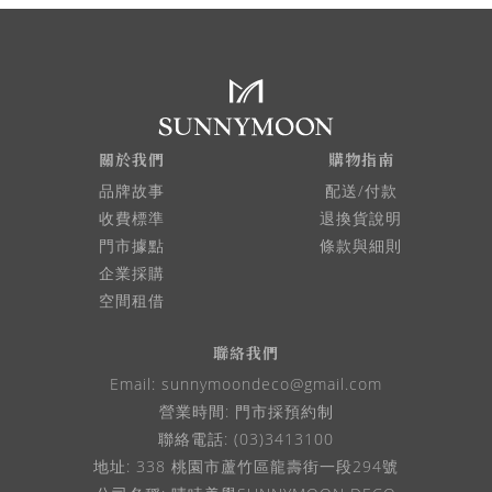
關於我們
購物指南
品牌故事
配送/付款
收費標準
退換貨說明
門市據點
條款與細則
企業採購
空間租借
聯絡我們
Email:
sunnymoondeco@gmail.com
營業時間: 門市採預約制
聯絡電話: (03)3413100
地址: 338 桃園市蘆竹區龍壽街一段294號