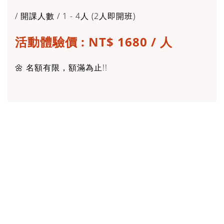
/ 開課人數 / 1 - 4人 (2人即開班)
活動體驗價 : NT$ 1680 / 人
🌼 名額有限，額滿為止!!