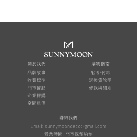
關於我們
購物指南
品牌故事
配送/付款
收費標準
退換貨說明
門市據點
條款與細則
企業採購
空間租借
聯絡我們
Email:
sunnymoondeco@gmail.com
營業時間: 門市採預約制