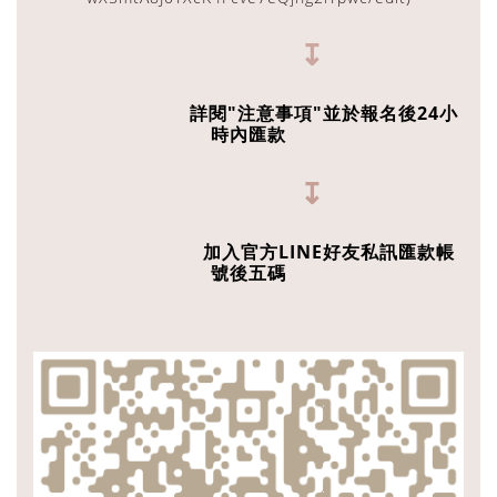
↧
詳閱"注意事項"並於報名後24小
時內匯款
↧
加入官方LINE好友私訊匯款帳
號後五碼